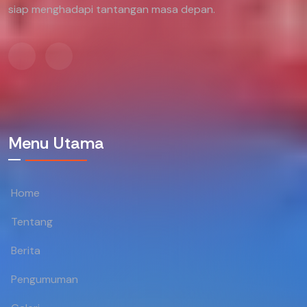
siap menghadapi tantangan masa depan.
Menu Utama
Home
Tentang
Berita
Pengumuman