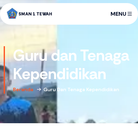
MENU
SMAN 1 TEWAH
Guru dan Tenaga
Kependidikan
Beranda
Guru Dan Tenaga Kependidikan