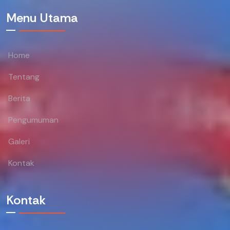
Menu Utama
Home
Tentang
Berita
Pengumuman
Galeri
Kontak
Kontak