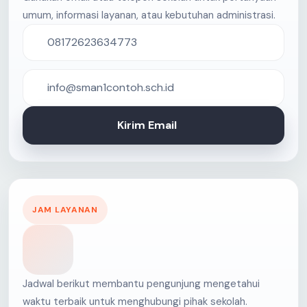
umum, informasi layanan, atau kebutuhan administrasi.
08172623634773
info@sman1contoh.sch.id
Kirim Email
JAM LAYANAN
Jadwal berikut membantu pengunjung mengetahui
waktu terbaik untuk menghubungi pihak sekolah.