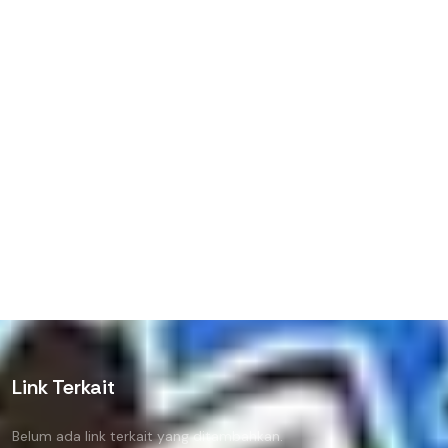
Link Terkait
Belum ada link terkait yang ditambahkan.