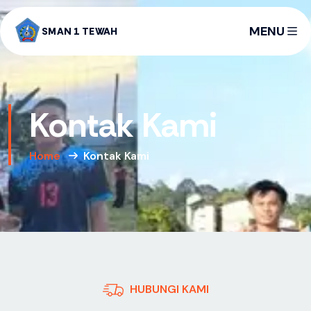
MENU
SMAN 1 TEWAH
Kontak Kami
Home
Kontak Kami
HUBUNGI KAMI