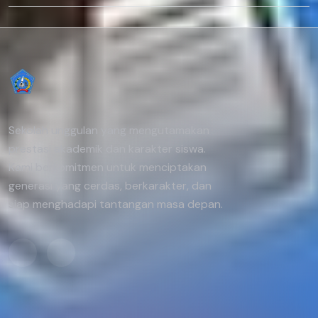
Sekolah unggulan yang mengutamakan
prestasi akademik dan karakter siswa.
Kami berkomitmen untuk menciptakan
generasi yang cerdas, berkarakter, dan
siap menghadapi tantangan masa depan.