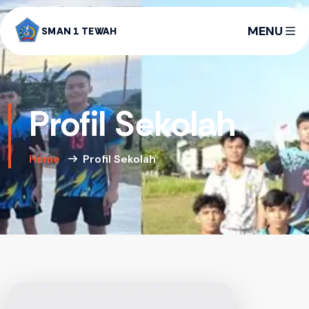
MENU
SMAN 1 TEWAH
Profil Sekolah
Home
Profil Sekolah