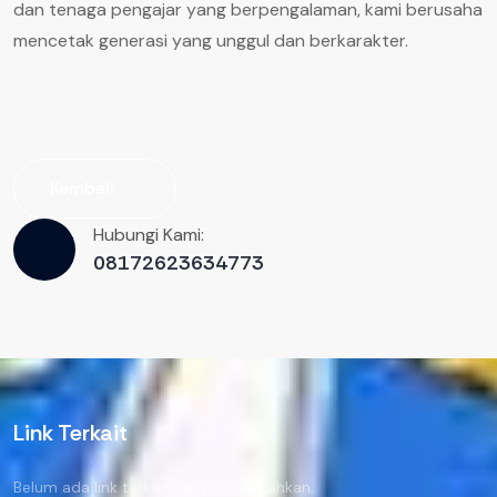
dan tenaga pengajar yang berpengalaman, kami berusaha
mencetak generasi yang unggul dan berkarakter.
Kembali
Hubungi Kami:
08172623634773
Link Terkait
Belum ada link terkait yang ditambahkan.